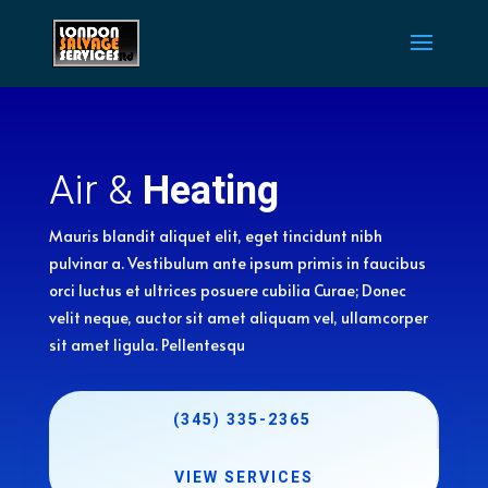
Air &
Heating
Mauris blandit aliquet elit, eget tincidunt nibh
pulvinar a. Vestibulum ante ipsum primis in faucibus
orci luctus et ultrices posuere cubilia Curae; Donec
velit neque, auctor sit amet aliquam vel, ullamcorper
sit amet ligula. Pellentesqu
(345) 335-2365
VIEW SERVICES